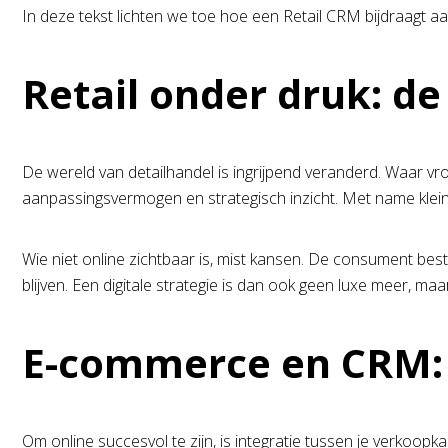
In deze tekst lichten we toe hoe een Retail CRM bijdraagt a
Retail onder druk: de
De wereld van detailhandel is ingrijpend veranderd. Waar vr
aanpassingsvermogen en strategisch inzicht. Met name kleine
Wie niet online zichtbaar is, mist kansen. De consument bes
blijven. Een digitale strategie is dan ook geen luxe meer, m
E-commerce en CRM: 
Om online succesvol te zijn, is integratie tussen je verkoopk