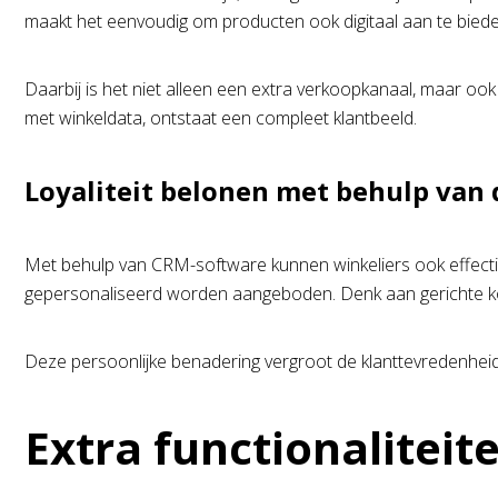
maakt het eenvoudig om producten ook digitaal aan te bieden
Daarbij is het niet alleen een extra verkoopkanaal, maar oo
met winkeldata, ontstaat een compleet klantbeeld.
Loyaliteit belonen met behulp van 
Met behulp van CRM-software kunnen winkeliers ook effecti
gepersonaliseerd worden aangeboden. Denk aan gerichte kor
Deze persoonlijke benadering vergroot de klanttevredenhei
Extra functionaliteit