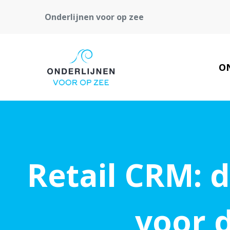
Onderlijnen voor op zee
O
Retail CRM: 
voor 