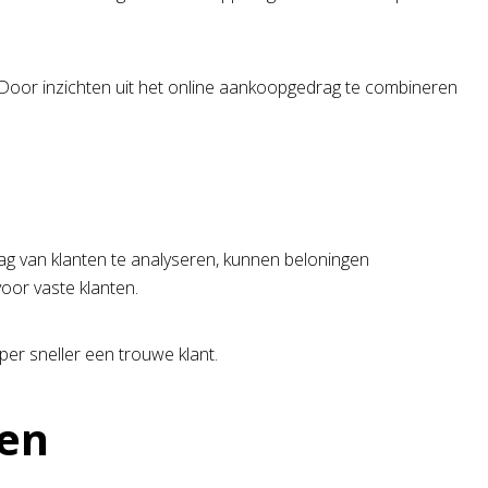
. Door inzichten uit het online aankoopgedrag te combineren
g van klanten te analyseren, kunnen beloningen
oor vaste klanten.
er sneller een trouwe klant.
ken