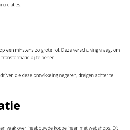
ntrelaties.
koop een minstens zo grote rol. Deze verschuiving vraagt om
transformatie bij te benen.
drijven die deze ontwikkeling negeren, dreigen achter te
atie
en vaak over ingebouwde koppelingen met webshops. Dit