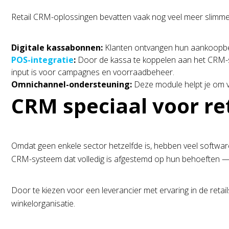
Retail CRM-oplossingen bevatten vaak nog veel meer slimme to
Digitale kassabonnen:
Klanten ontvangen hun aankoopbewijs
POS-integratie
:
Door de kassa te koppelen aan het CRM-sys
input is voor campagnes en voorraadbeheer.
Omnichannel-ondersteuning:
Deze module helpt je om v
CRM speciaal voor re
Omdat geen enkele sector hetzelfde is, hebben veel softwar
CRM-systeem dat volledig is afgestemd op hun behoeften — 
Door te kiezen voor een leverancier met ervaring in de reta
winkelorganisatie.