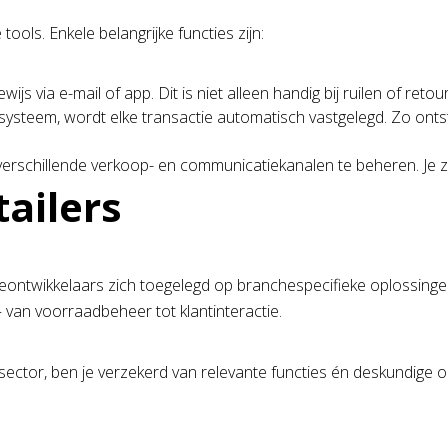
ols. Enkele belangrijke functies zijn:
 via e-mail of app. Dit is niet alleen handig bij ruilen of reto
teem, wordt elke transactie automatisch vastgelegd. Zo ontsta
erschillende verkoop- en communicatiekanalen te beheren. Je zi
tailers
eontwikkelaars zich toegelegd op branchespecifieke oplossingen
van voorraadbeheer tot klantinteractie.
ilsector, ben je verzekerd van relevante functies én deskundige