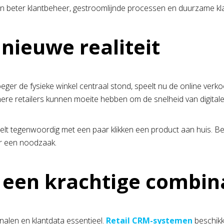
an beter klantbeheer, gestroomlijnde processen en duurzame kla
 nieuwe realiteit
oeger de fysieke winkel centraal stond, speelt nu de online ver
re retailers kunnen moeite hebben om de snelheid van digitale 
telt tegenwoordig met een paar klikken een product aan huis. Be
aar een noodzaak.
een krachtige combin
analen en klantdata essentieel.
Retail CRM-systemen
beschikk