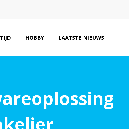
 TIJD
HOBBY
LAATSTE NIEUWS
ONZE PARTNERS
CONTACT
wareoplossing
kelier