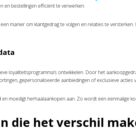
 en bestellingen efficiënt te verwerken.
k een manier om klantgedrag te volgen en relaties te versterken
data
eve loyaliteitsprogramma’s ontwikkelen. Door het aankoopgedra
tingen, gepersonaliseerde aanbiedingen of exclusieve acties v
d en moedigt herhaalaankopen aan. Zo wordt een eenmalige kop
en die het verschil ma