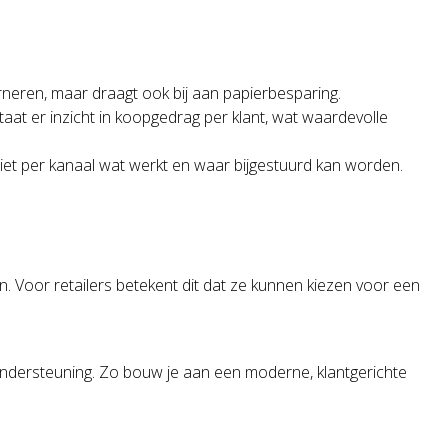
urneren, maar draagt ook bij aan papierbesparing.
at er inzicht in koopgedrag per klant, wat waardevolle
et per kanaal wat werkt en waar bijgestuurd kan worden.
. Voor retailers betekent dit dat ze kunnen kiezen voor een
 ondersteuning. Zo bouw je aan een moderne, klantgerichte