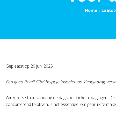
Home
»
Laatst
Geplaatst op
20 juni 2025
Een goed Retail CRM helpt je inspelen op klantgedrag, vers
Winkeliers staan vandaag de dag voor flinke uitdagingen. De 
concurrerend te blijven, is het essentieel om gebruik te mak