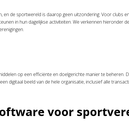
oren, en de sportwereld is daarop geen uitzondering. Voor clubs e
unen in hun dagelijkse activiteiten. We verkennen hieronder d
erenigingen.
ddelen op een efficiënte en doelgerichte manier te beheren. De
en digitaal beeld van de hele organisatie, inclusief alle transact
oftware voor sportver