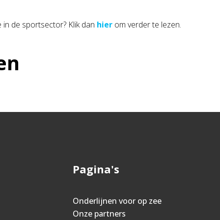
 in de sportsector? Klik dan
hier
om verder te lezen.
en
Pagina's
Onderlijnen voor op zee
Onze partners