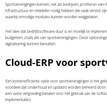
Sportverenigingen kunnen, net als bedrijven, profiteren van
infrastructuur en middelen nodig hebben die vaak vereist z
waarbij onnodige modules kunnen worden weggelaten.
Het idee dat bedrijfssoftware duur is en moeilijk te impleme
budgetten, zoals die van sportverenigingen. Deze oplossinge
digitalisering kunnen benutten.
Cloud-ERP voor spor
Een kostenefficiënte optie voor sportverenigingen is het geb
voordeel dat onderhoud en updates worden beheerd door de 
een vaste vergoeding betalen voor het gebruik van de softw
implementaties.