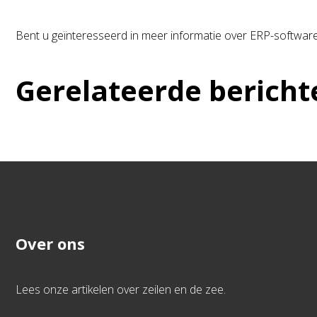
Bent u geïnteresseerd in meer informatie over ERP-software
Gerelateerde bericht
Over ons
Lees onze artikelen over zeilen en de zee.