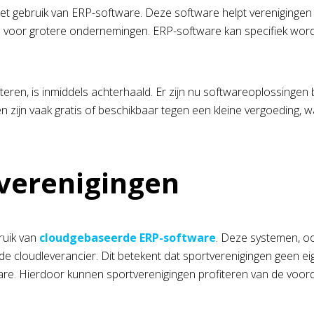
 het gebruik van ERP-software. Deze software helpt verenigingen
ijn voor grotere ondernemingen. ERP-software kan specifiek wo
nteren, is inmiddels achterhaald. Er zijn nu softwareoplossingen
n zijn vaak gratis of beschikbaar tegen een kleine vergoeding,
tverenigingen
ruik van
cloudgebaseerde ERP-software
. Deze systemen, oo
cloudleverancier. Dit betekent dat sportverenigingen geen ei
are. Hierdoor kunnen sportverenigingen profiteren van de voord