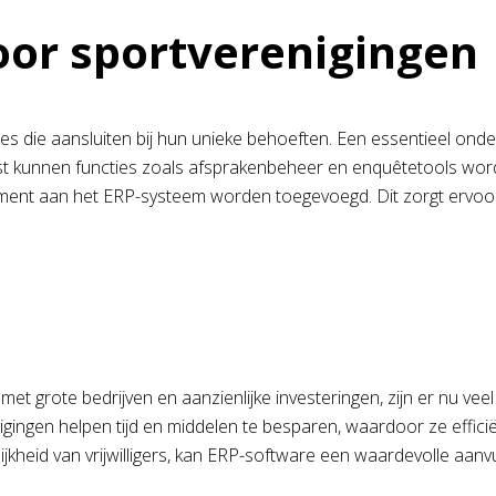
voor sportverenigingen
s die aansluiten bij hun unieke behoeften. Een essentieel onderd
 kunnen functies zoals afsprakenbeheer en enquêtetools worden
ent aan het ERP-systeem worden toegevoegd. Dit zorgt ervoo
grote bedrijven en aanzienlijke investeringen, zijn er nu veel
gingen helpen tijd en middelen te besparen, waardoor ze effi
jkheid van vrijwilligers, kan ERP-software een waardevolle aanvu