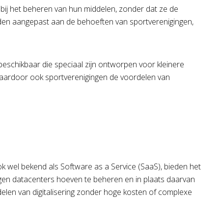
 bij het beheren van hun middelen, zonder dat ze de
rden aangepast aan de behoeften van sportverenigingen,
 beschikbaar die speciaal zijn ontworpen voor kleinere
 waardoor ook sportverenigingen de voordelen van
k wel bekend als Software as a Service (SaaS), bieden het
gen datacenters hoeven te beheren en in plaats daarvan
elen van digitalisering zonder hoge kosten of complexe