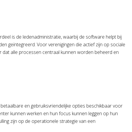
eel is de ledenadministratie, waarbij de software helpt bij
 geïntegreerd. Voor verenigingen die actief zijn op sociale
r dat alle processen centraal kunnen worden beheerd en
 betaalbare en gebruiksvriendelijke opties beschikbaar voor
ciënter kunnen werken en hun focus kunnen leggen op hun
lling zijn op de operationele strategie van een