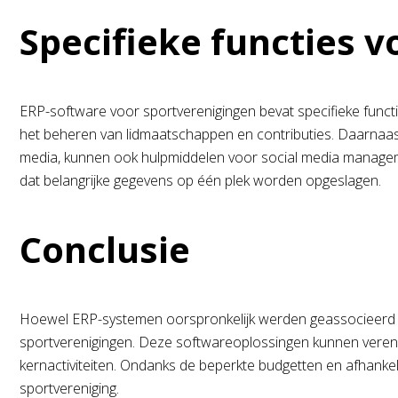
Specifieke functies 
ERP-software voor sportverenigingen bevat specifieke functie
het beheren van lidmaatschappen en contributies. Daarnaast
media, kunnen ook hulpmiddelen voor social media managem
dat belangrijke gegevens op één plek worden opgeslagen.
Conclusie
Hoewel ERP-systemen oorspronkelijk werden geassocieerd met 
sportverenigingen. Deze softwareoplossingen kunnen vereni
kernactiviteiten. Ondanks de beperkte budgetten en afhankeli
sportvereniging.