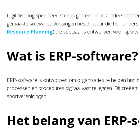
Digitalisering speelt een steeds grotere rol in allerlei sect
gemaakte softwareoplossingen beschikbaar die hen onderste
Resource Planning
) die speciaal is ontworpen voor sportv
Wat is ERP-software?
ERP-software is ontworpen om organisaties te helpen hun mi
processen en procedures digitaal vast te leggen. Dit creëert e
sportverenigingen.
Het belang van ERP-s