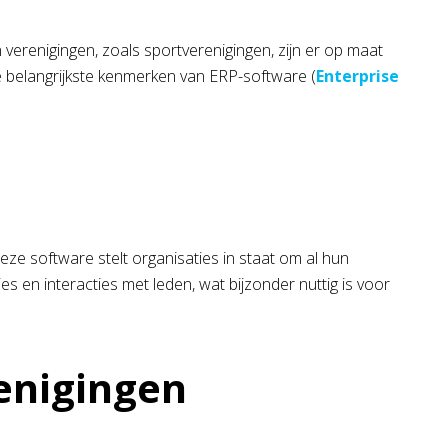
n verenigingen, zoals sportverenigingen, zijn er op maat
e belangrijkste kenmerken van ERP-software (
Enterprise
ze software stelt organisaties in staat om al hun
ies en interacties met leden, wat bijzonder nuttig is voor
enigingen