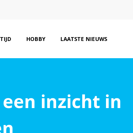
 TIJD
HOBBY
LAATSTE NIEUWS
ONZE PARTNERS
CONTACT
een inzicht in
en