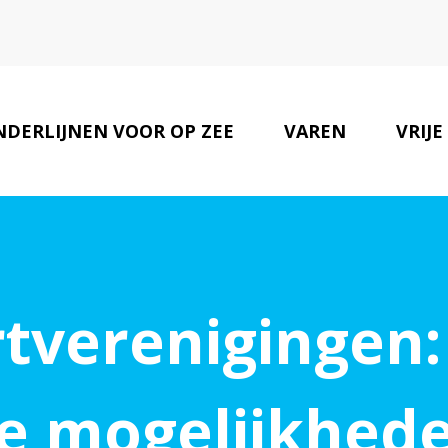
NDERLIJNEN VOOR OP ZEE
VAREN
VRIJE
tverenigingen: 
e mogelijkhed